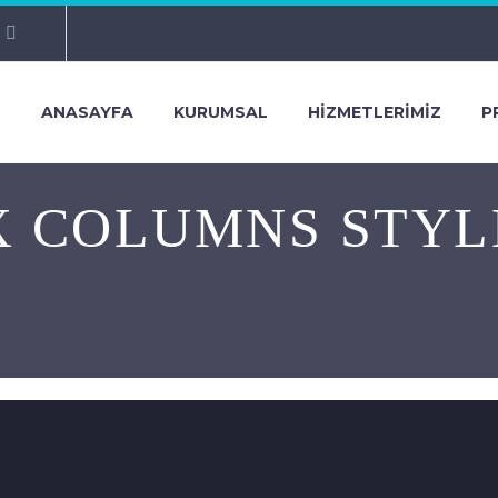
ANASAYFA
KURUMSAL
HIZMETLERIMIZ
P
X COLUMNS STYL