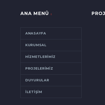
ANA MENÜ
PROJ
ANASAYFA
KURUMSAL
HIZMETLERIMIZ
PROJELERIMIZ
DUYURULAR
İLETIŞIM